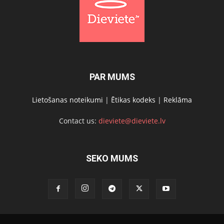
PAR MUMS
Lietošanas noteikumi
|
Ētikas kodeks
|
Reklāma
Contact us:
dieviete@dieviete.lv
SEKO MUMS