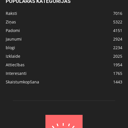
POPULĀRĀS KATEGORIJAS
Raksti
7016
Ziņas
5322
Padomi
4151
Jaunumi
2924
blogi
2234
Izklaide
2025
Attiecības
1954
Interesanti
1765
Skaistumkopšana
1443