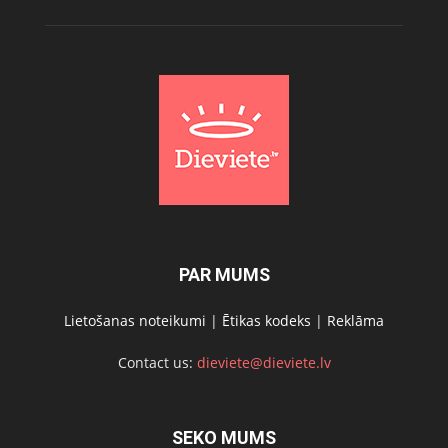
PAR MUMS
Lietošanas noteikumi
|
Ētikas kodeks
|
Reklāma
Contact us:
dieviete@dieviete.lv
SEKO MUMS