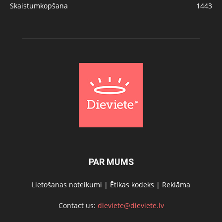
Skaistumkopšana
1443
PAR MUMS
Lietošanas noteikumi
|
Ētikas kodeks
|
Reklāma
Contact us:
dieviete@dieviete.lv