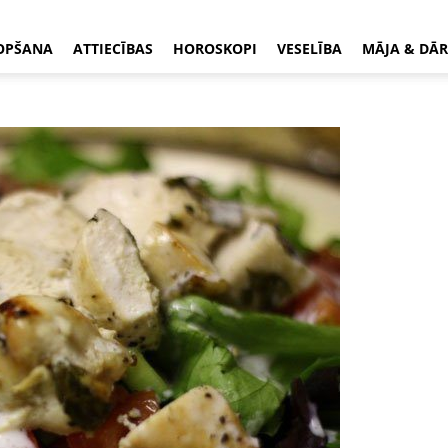
OPŠANA
ATTIECĪBAS
HOROSKOPI
VESELĪBA
MĀJA & DĀR