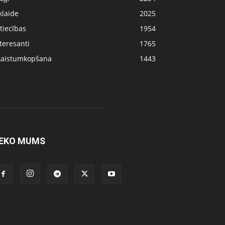
klaide
2025
tiecības
1954
teresanti
1765
kaistumkopšana
1443
EKO MUMS