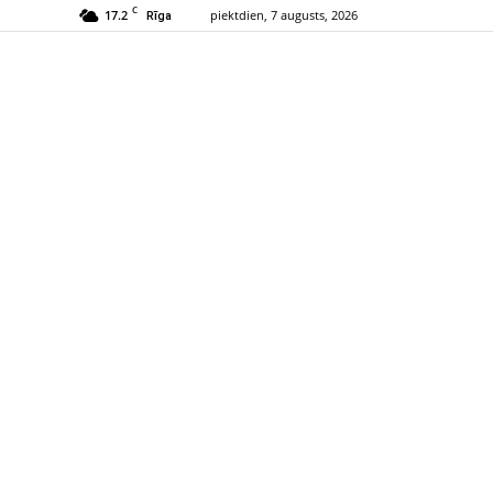
C
17.2
piektdien, 7 augusts, 2026
Rīga