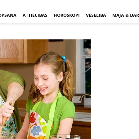
OPŠANA
ATTIECĪBAS
HOROSKOPI
VESELĪBA
MĀJA & DĀR