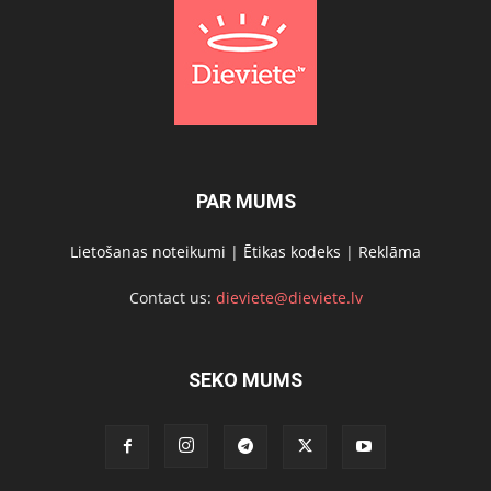
PAR MUMS
Lietošanas noteikumi
|
Ētikas kodeks
|
Reklāma
Contact us:
dieviete@dieviete.lv
SEKO MUMS