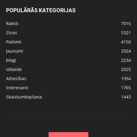
POPULĀRĀS KATEGORIJAS
Raksti
7016
Ziņas
5321
Padomi
4150
Jaunumi
2924
blogi
2234
Izklaide
2025
Attiecības
1954
Interesanti
1765
Skaistumkopšana
1443