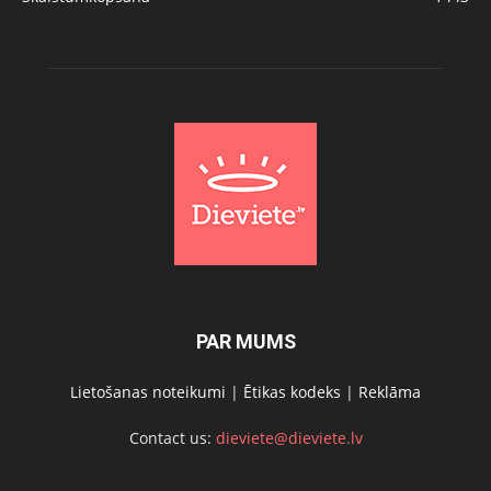
PAR MUMS
Lietošanas noteikumi
|
Ētikas kodeks
|
Reklāma
Contact us:
dieviete@dieviete.lv