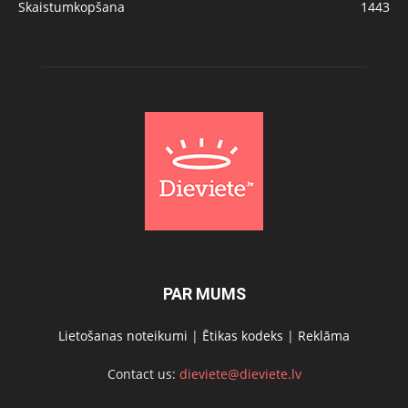
Skaistumkopšana
1443
PAR MUMS
Lietošanas noteikumi
|
Ētikas kodeks
|
Reklāma
Contact us:
dieviete@dieviete.lv