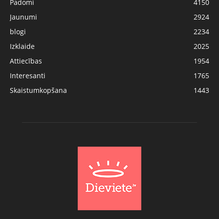
Padomi
4150
Jaunumi
2924
blogi
2234
Izklaide
2025
Attiecības
1954
Interesanti
1765
Skaistumkopšana
1443