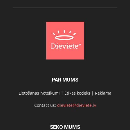
PAR MUMS
Lietošanas noteikumi
|
Ētikas kodeks
|
Reklāma
Contact us:
dieviete@dieviete.lv
SEKO MUMS