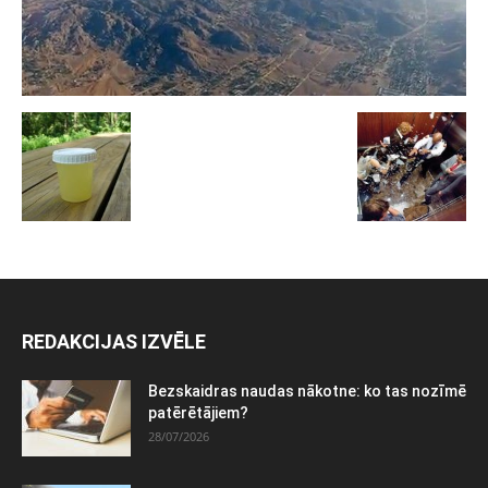
REDAKCIJAS IZVĒLE
Bezskaidras naudas nākotne: ko tas nozīmē
patērētājiem?
28/07/2026