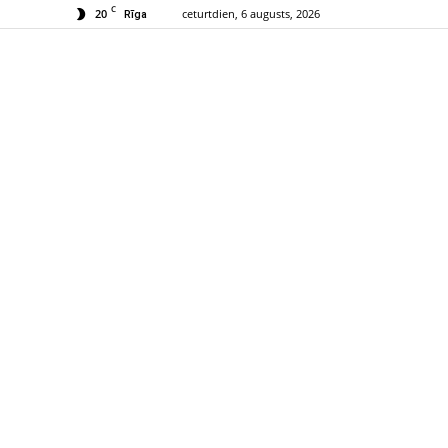
C
20
ceturtdien, 6 augusts, 2026
Rīga