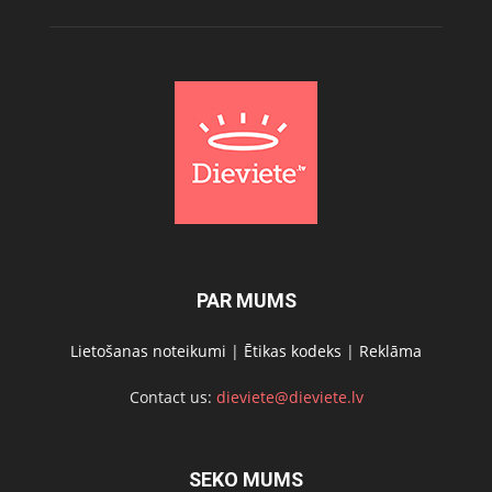
PAR MUMS
Lietošanas noteikumi
|
Ētikas kodeks
|
Reklāma
Contact us:
dieviete@dieviete.lv
SEKO MUMS