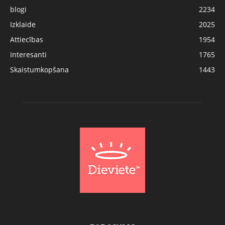
blogi
2234
Izklaide
2025
Attiecības
1954
Interesanti
1765
Skaistumkopšana
1443