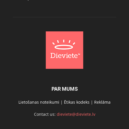
PAR MUMS
Lietošanas noteikumi
|
Ētikas kodeks
|
Reklāma
Contact us:
dieviete@dieviete.lv