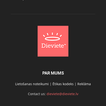
PAR MUMS
Lietošanas noteikumi
|
Ētikas kodeks
|
Reklāma
Contact us:
dieviete@dieviete.lv