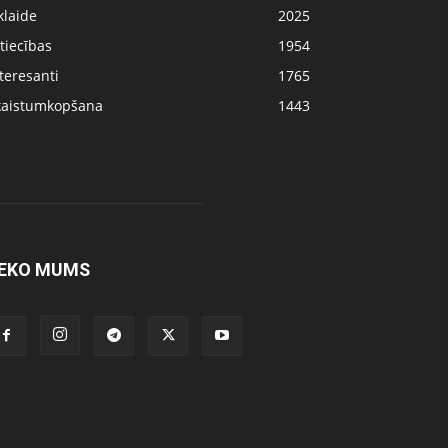
klaide
2025
tiecības
1954
teresanti
1765
kaistumkopšana
1443
EKO MUMS