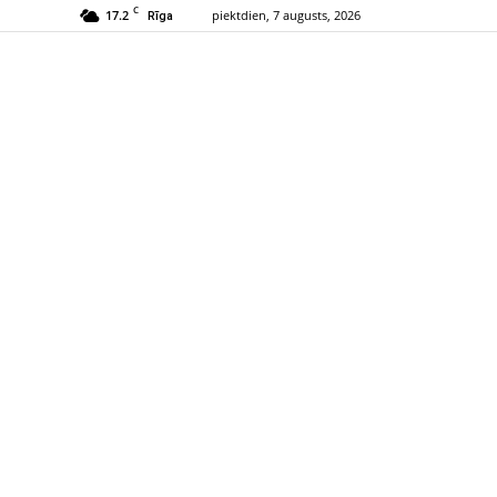
C
17.2
piektdien, 7 augusts, 2026
Rīga