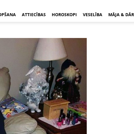
OPŠANA
ATTIECĪBAS
HOROSKOPI
VESELĪBA
MĀJA & DĀR