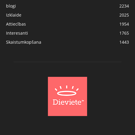
blogi
2234
Izklaide
2025
Attiecības
1954
Interesanti
1765
Skaistumkopšana
1443