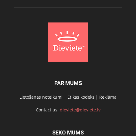
PAR MUMS
Lietošanas noteikumi
|
Ētikas kodeks
|
Reklāma
Contact us:
dieviete@dieviete.lv
SEKO MUMS