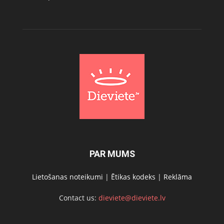
PAR MUMS
Lietošanas noteikumi
|
Ētikas kodeks
|
Reklāma
Contact us:
dieviete@dieviete.lv