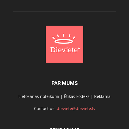
PAR MUMS
Lietošanas noteikumi
|
Ētikas kodeks
|
Reklāma
Contact us:
dieviete@dieviete.lv