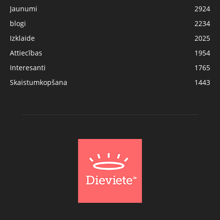
Jaunumi
2924
blogi
2234
Izklaide
2025
Attiecības
1954
Interesanti
1765
Skaistumkopšana
1443