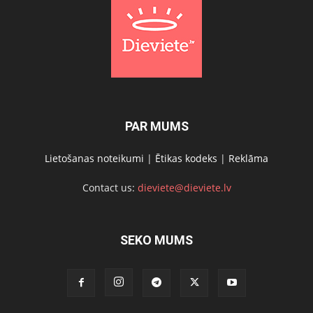
PAR MUMS
Lietošanas noteikumi
|
Ētikas kodeks
|
Reklāma
Contact us:
dieviete@dieviete.lv
SEKO MUMS