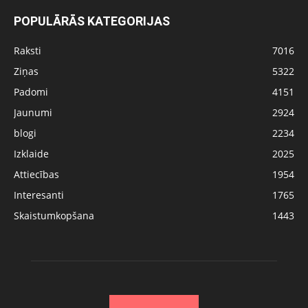
POPULĀRĀS KATEGORIJAS
Raksti
7016
Ziņas
5322
Padomi
4151
Jaunumi
2924
blogi
2234
Izklaide
2025
Attiecības
1954
Interesanti
1765
Skaistumkopšana
1443