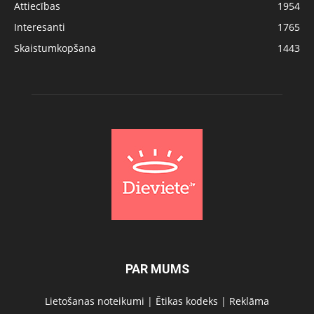
Attiecības
1954
Interesanti
1765
Skaistumkopšana
1443
PAR MUMS
Lietošanas noteikumi
|
Ētikas kodeks
|
Reklāma