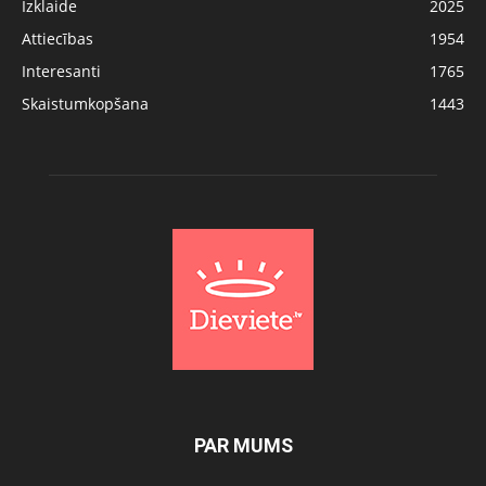
Izklaide
2025
Attiecības
1954
Interesanti
1765
Skaistumkopšana
1443
PAR MUMS