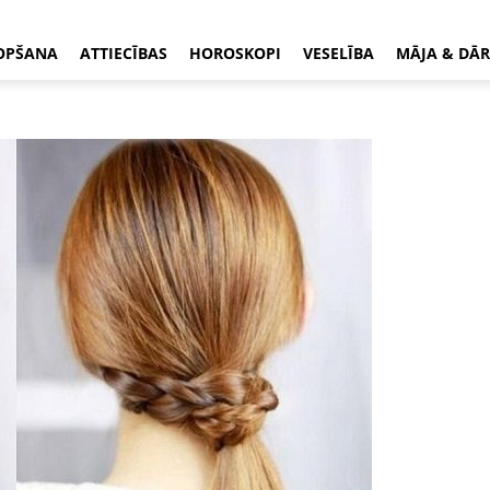
OPŠANA
ATTIECĪBAS
HOROSKOPI
VESELĪBA
MĀJA & DĀR