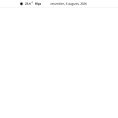
C
23.4
ceturtdien, 6 augusts, 2026
Rīga