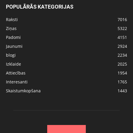
POPULĀRĀS KATEGORIJAS
Raksti
7016
Ziņas
5322
Padomi
4151
Jaunumi
2924
blogi
2234
Izklaide
2025
Attiecības
1954
Interesanti
1765
Skaistumkopšana
1443