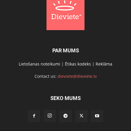
PAR MUMS
Lietošanas noteikumi
|
Ētikas kodeks
|
Reklāma
Contact us:
dieviete@dieviete.lv
SEKO MUMS