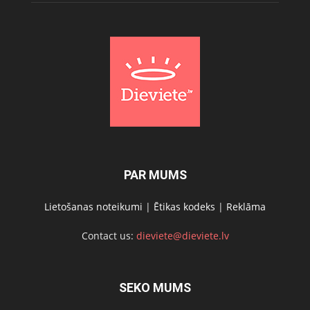
PAR MUMS
Lietošanas noteikumi
|
Ētikas kodeks
|
Reklāma
Contact us:
dieviete@dieviete.lv
SEKO MUMS