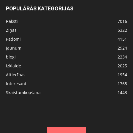
POPULĀRĀS KATEGORIJAS
Raksti
7016
Ziņas
5322
Padomi
4151
Jaunumi
2924
blogi
2234
Izklaide
2025
Attiecības
1954
Interesanti
1765
Skaistumkopšana
1443