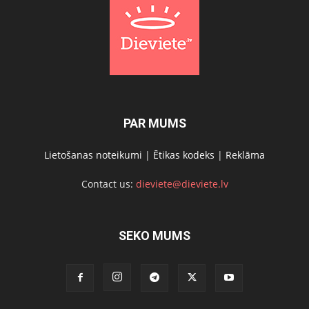
PAR MUMS
Lietošanas noteikumi
|
Ētikas kodeks
|
Reklāma
Contact us:
dieviete@dieviete.lv
SEKO MUMS