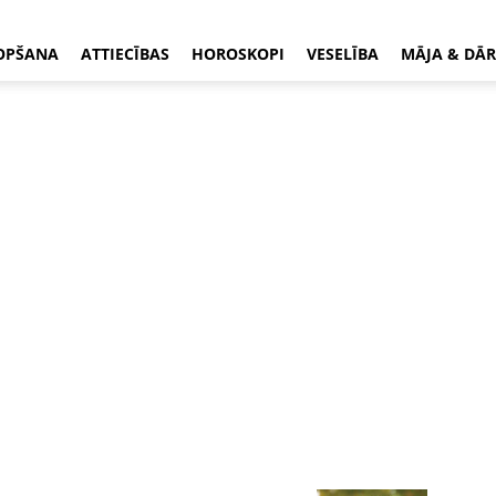
OPŠANA
ATTIECĪBAS
HOROSKOPI
VESELĪBA
MĀJA & DĀR