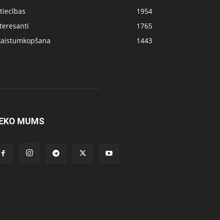
tiecības
1954
teresanti
1765
kaistumkopšana
1443
EKO MUMS