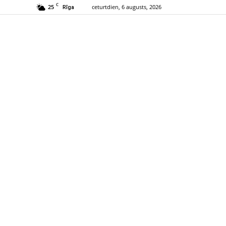
C
25
ceturtdien, 6 augusts, 2026
Rīga