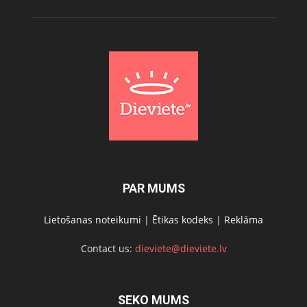
PAR MUMS
Lietošanas noteikumi
|
Ētikas kodeks
|
Reklāma
Contact us:
dieviete@dieviete.lv
SEKO MUMS