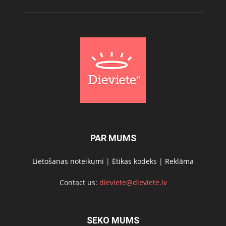
PAR MUMS
Lietošanas noteikumi
|
Ētikas kodeks
|
Reklāma
Contact us:
dieviete@dieviete.lv
SEKO MUMS