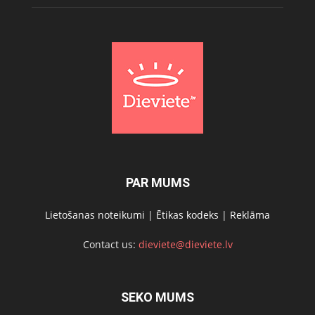
PAR MUMS
Lietošanas noteikumi
|
Ētikas kodeks
|
Reklāma
Contact us:
dieviete@dieviete.lv
SEKO MUMS