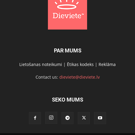
PAR MUMS
Lietošanas noteikumi
|
Ētikas kodeks
|
Reklāma
Contact us:
dieviete@dieviete.lv
SEKO MUMS