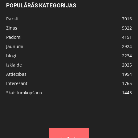
POPULĀRĀS KATEGORIJAS
Raksti
7016
Ziņas
5322
Padomi
4151
Jaunumi
2924
blogi
2234
Izklaide
2025
Attiecības
1954
Interesanti
1765
Skaistumkopšana
1443