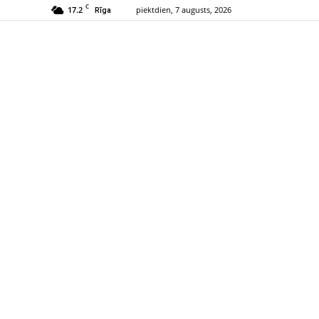
C
17.2
piektdien, 7 augusts, 2026
Rīga