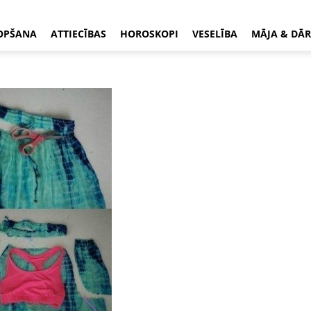
OPŠANA
ATTIECĪBAS
HOROSKOPI
VESELĪBA
MĀJA & DĀR