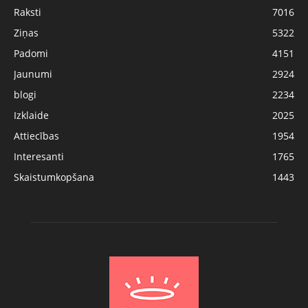
Raksti
7016
Ziņas
5322
Padomi
4151
Jaunumi
2924
blogi
2234
Izklaide
2025
Attiecības
1954
Interesanti
1765
Skaistumkopšana
1443