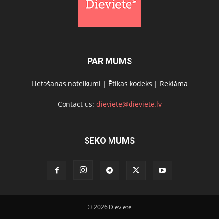
PAR MUMS
Lietošanas noteikumi
|
Ētikas kodeks
|
Reklāma
Contact us:
dieviete@dieviete.lv
SEKO MUMS
© 2026 Dieviete