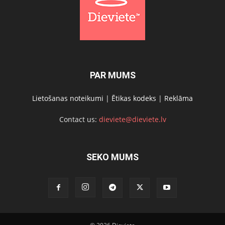
PAR MUMS
Lietošanas noteikumi
|
Ētikas kodeks
|
Reklāma
Contact us:
dieviete@dieviete.lv
SEKO MUMS