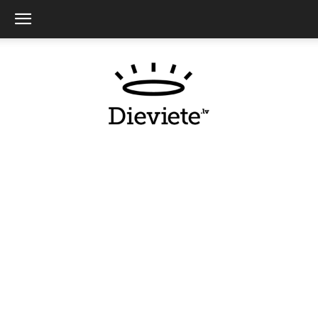
Dieviete