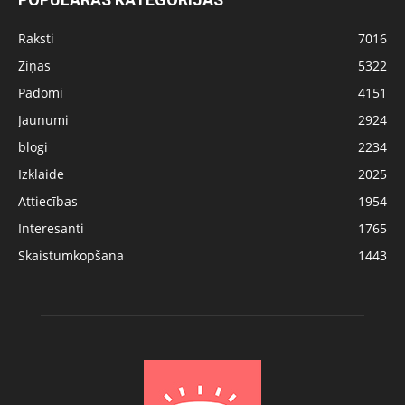
Raksti
7016
Ziņas
5322
Padomi
4151
Jaunumi
2924
blogi
2234
Izklaide
2025
Attiecības
1954
Interesanti
1765
Skaistumkopšana
1443