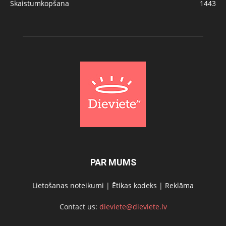
Skaistumkopšana
1443
PAR MUMS
Lietošanas noteikumi
|
Ētikas kodeks
|
Reklāma
Contact us:
dieviete@dieviete.lv