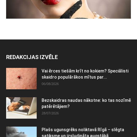
REDAKCIJAS IZVĒLE
Vai ērces tiešām krīt no kokiem? Speciālisti
skaidro populārākos mītus par...
06/08/2026
Bezskaidras naudas nākotne: ko tas nozīmē
patērētājiem?
28/07/2026
Plašs ugunsgrēks noliktavā Rīgā – slēgta
satiksme un izsludināta augstākā