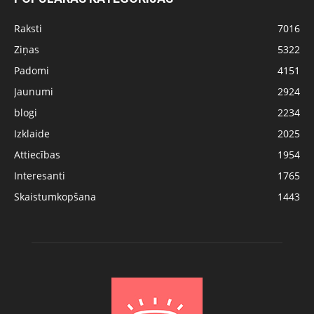
Raksti
7016
Ziņas
5322
Padomi
4151
Jaunumi
2924
blogi
2234
Izklaide
2025
Attiecības
1954
Interesanti
1765
Skaistumkopšana
1443