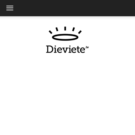
Dieviete