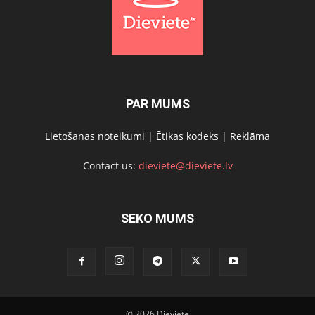
PAR MUMS
Lietošanas noteikumi
|
Ētikas kodeks
|
Reklāma
Contact us:
dieviete@dieviete.lv
SEKO MUMS
© 2026 Dieviete