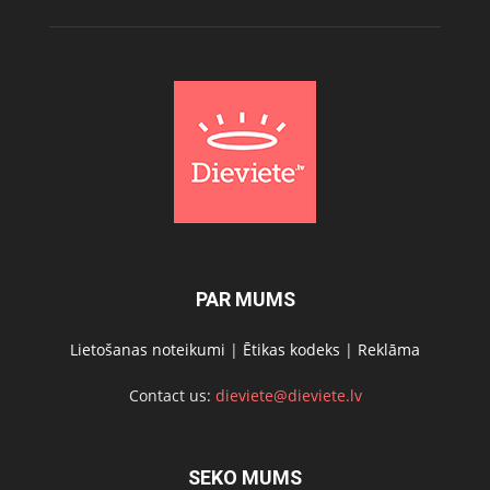
PAR MUMS
Lietošanas noteikumi
|
Ētikas kodeks
|
Reklāma
Contact us:
dieviete@dieviete.lv
SEKO MUMS