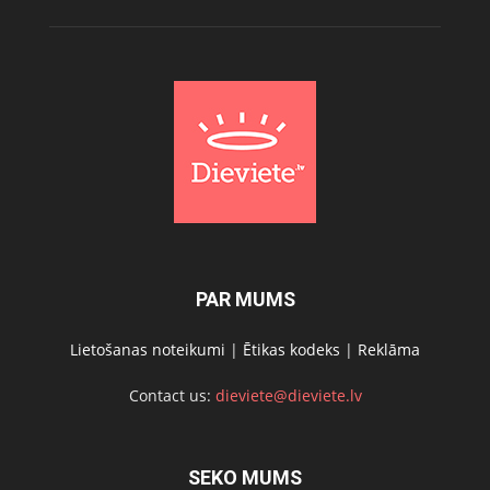
PAR MUMS
Lietošanas noteikumi
|
Ētikas kodeks
|
Reklāma
Contact us:
dieviete@dieviete.lv
SEKO MUMS