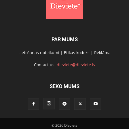
PAR MUMS
Lietošanas noteikumi
|
Ētikas kodeks
|
Reklāma
Contact us:
dieviete@dieviete.lv
SEKO MUMS
© 2026 Dieviete