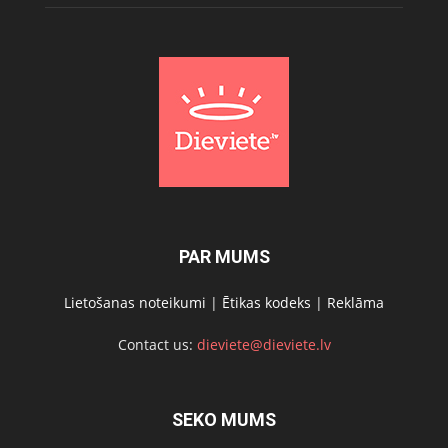
PAR MUMS
Lietošanas noteikumi
|
Ētikas kodeks
|
Reklāma
Contact us:
dieviete@dieviete.lv
SEKO MUMS