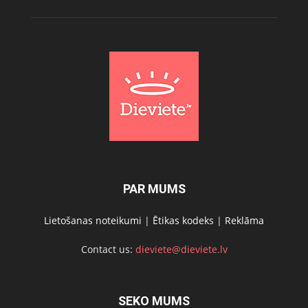
PAR MUMS
Lietošanas noteikumi
|
Ētikas kodeks
|
Reklāma
Contact us:
dieviete@dieviete.lv
SEKO MUMS