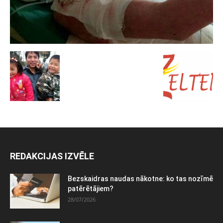
REDAKCIJAS IZVĒLE
Bezskaidras naudas nākotne: ko tas nozīmē
patērētājiem?
28/07/2026