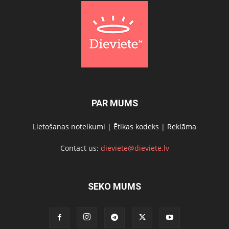
PAR MUMS
Lietošanas noteikumi
|
Ētikas kodeks
|
Reklāma
Contact us:
dieviete@dieviete.lv
SEKO MUMS