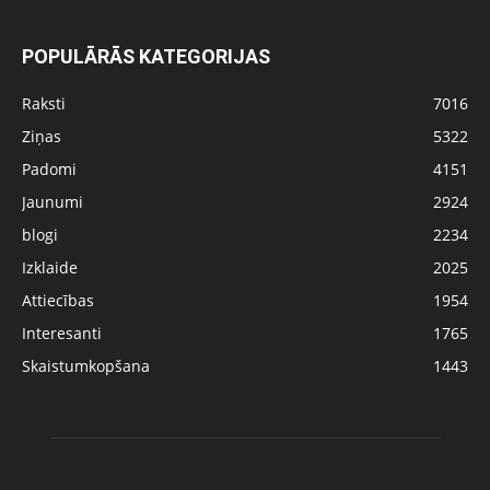
POPULĀRĀS KATEGORIJAS
Raksti
7016
Ziņas
5322
Padomi
4151
Jaunumi
2924
blogi
2234
Izklaide
2025
Attiecības
1954
Interesanti
1765
Skaistumkopšana
1443