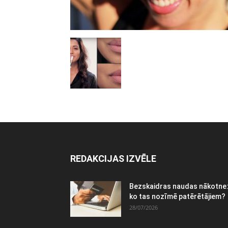
REDAKCIJAS IZVĒLE
Bezskaidras naudas nākotne
ko tas nozīmē patērētājiem?
28/07/2026