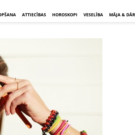
OPŠANA
ATTIECĪBAS
HOROSKOPI
VESELĪBA
MĀJA & DĀR