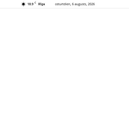
C
18.9
ceturtdien, 6 augusts, 2026
Rīga