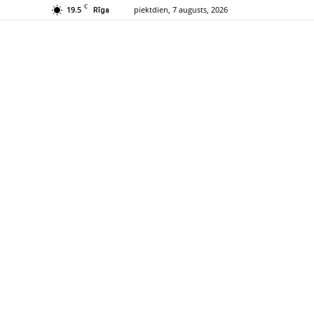
C
19.5
piektdien, 7 augusts, 2026
Rīga