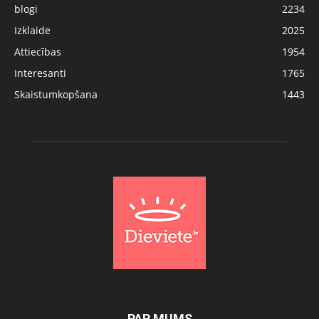
blogi
2234
Izklaide
2025
Attiecības
1954
Interesanti
1765
Skaistumkopšana
1443
PAR MUMS