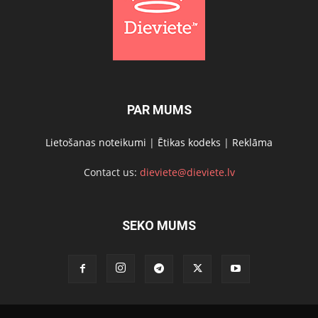
PAR MUMS
Lietošanas noteikumi
|
Ētikas kodeks
|
Reklāma
Contact us:
dieviete@dieviete.lv
SEKO MUMS