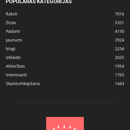
POPULĀRĀS KATEGORIJAS
Raksti
7016
Ziņas
5321
Padomi
4150
Jaunumi
2924
blogi
2234
Izklaide
2025
Attiecības
1954
Interesanti
1765
Skaistumkopšana
1443