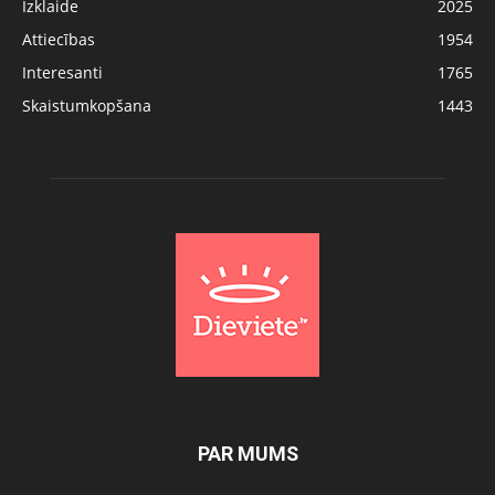
Izklaide
2025
Attiecības
1954
Interesanti
1765
Skaistumkopšana
1443
PAR MUMS