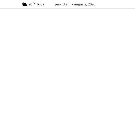
C
20
piektdien, 7 augusts, 2026
Rīga