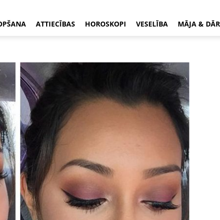
OPŠANA
ATTIECĪBAS
HOROSKOPI
VESELĪBA
MĀJA & DĀR